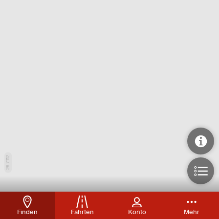
26.7.112
Finden
Fahrten
Konto
Mehr