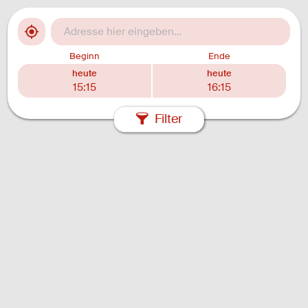
Beginn
Ende
heute
heute
15:15
16:15
Filter